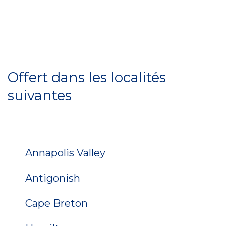
Service
Locations
Offert dans les localités
suivantes
Annapolis Valley
Antigonish
Cape Breton