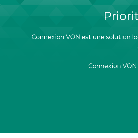
Prior
Connexion VON est une solution logi
Connexion VON e