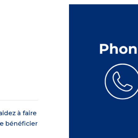
dez à faire
e bénéficier