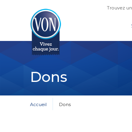
Trouvez une
Top
VON
Dons
Accueil
Dons