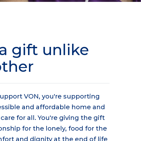
a gift unlike
other
upport VON, you're supporting
cessible and affordable home and
re for all. You're giving the gift
ship for the lonely, food for the
ort and dignity at the end of life