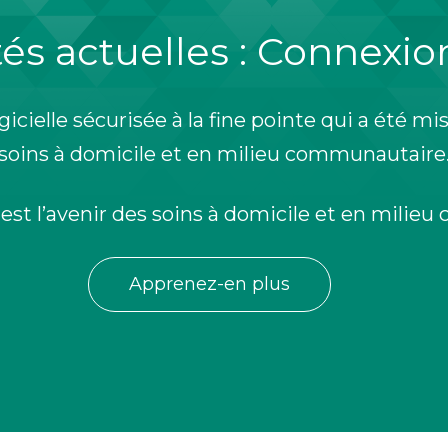
ités actuelles : Connexi
cielle sécurisée à la fine pointe qui a été m
soins à domicile et en milieu communautaire
st l’avenir des soins à domicile et en milie
Apprenez-en plus