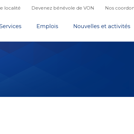
 localité
Devenez bénévole de VON
Nos coordo
Services
Emplois
Nouvelles et activités