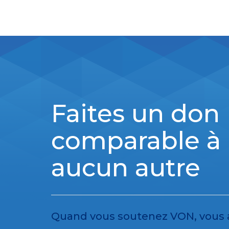
Faites un don
comparable à
aucun autre
Quand vous soutenez VON, vous ai