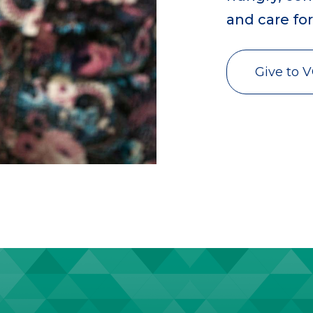
and care fo
Give to 