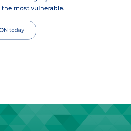
r the most vulnerable.
VON today