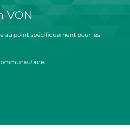
on VON
ise au point spécifiquement pour les
.
u communautaire.