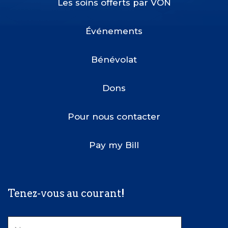
Les soins offerts par VON
Footer
Menu
Événements
Bénévolat
Dons
Pour nous contacter
Pay my Bill
Tenez-vous au courant!
Nom